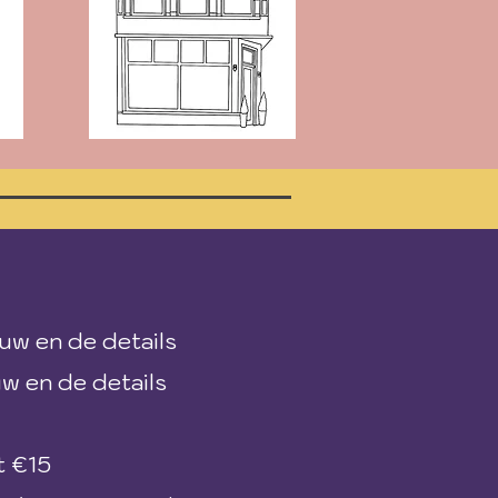
uw en de details
uw en de details
t €15