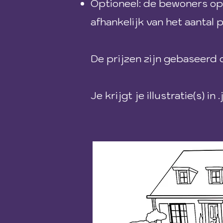
Optioneel: de bewoners op d
afhankelijk van het aantal
De prijzen zijn gebaseerd op
Je krijgt je illustratie(s) i