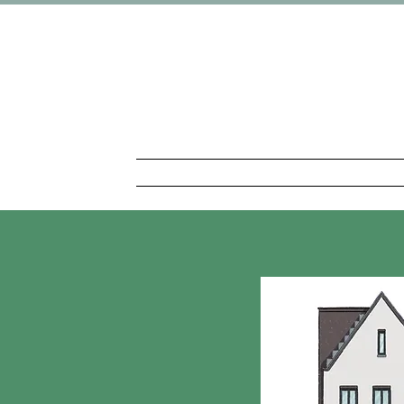
Gepersonaliseerde cadeaus Gratis 
Home
Winkel
Dog 