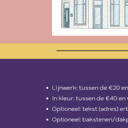
Lijnwerk: tussen de €20 en
In kleur: tussen de €40 en
Optioneel: tekst (adres) erb
Optioneel: bakstenen/dakp