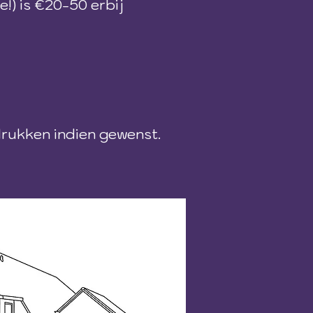
e!) is €20-50 erbij
afdrukken indien gewenst.​