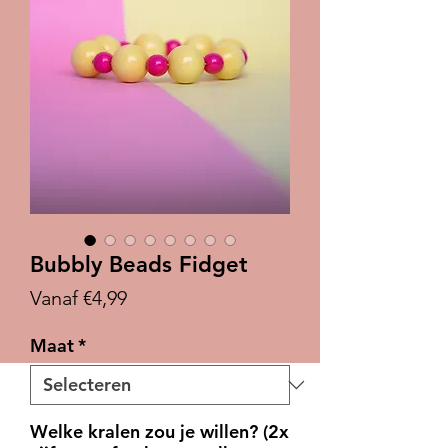
Bubbly Beads Fidget
Verkoopprijs
Vanaf
€4,99
Maat
*
Welke kralen zou je willen? (2x