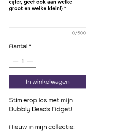
cijfer, geef ook aan welke
groot en welke klein!)
*
0/500
Aantal
*
In winkelwagen
Stim erop los met mijn
Bubbly Beads Fidget!
Nieuw in mijn collectie: