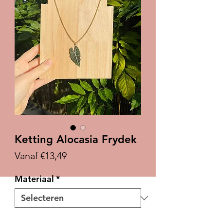
Ketting Alocasia Frydek
Verkoopprijs
Vanaf
€13,49
Materiaal
*