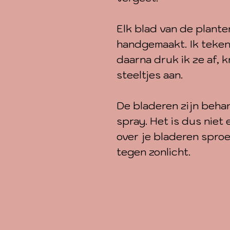
Elk blad van de planten
handgemaakt. Ik teken 
daarna druk ik ze af, kn
steeltjes aan.
De bladeren zijn beha
spray. Het is dus niet 
over je bladeren sproe
tegen zonlicht.