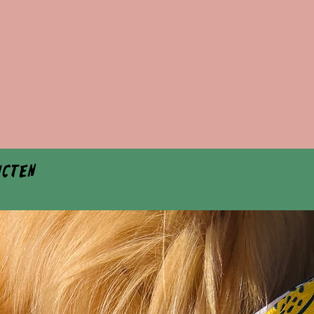
ucten