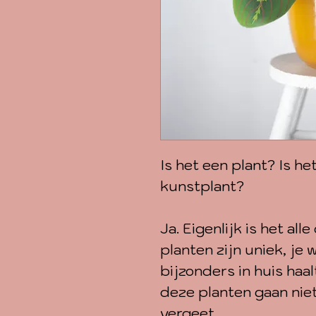
Is het een plant? Is he
kunstplant?
Ja. Eigenlijk is het all
planten zijn uniek, je 
bijzonders in huis haal
deze planten gaan niet
vergeet.