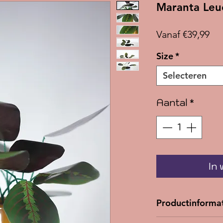
Maranta Leu
Ve
Vanaf
€39,99
Size
*
Selecteren
Aantal
*
In
Productinforma