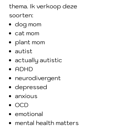
thema. Ik verkoop deze
soorten:
dog mom
cat mom
plant mom
autist
actually autistic
ADHD
neurodivergent
depressed
anxious
OCD
emotional
mental health matters