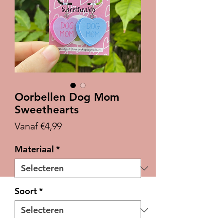
Oorbellen Dog Mom
Sweethearts
Verkoopprijs
Vanaf
€4,99
Materiaal
*
Soort
*