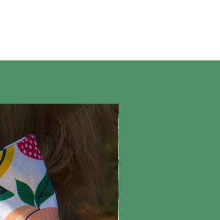
Nieuw!