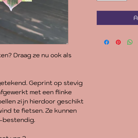
A
ten? Draag ze nu ook als
getekend. Geprint op stevig
afgewerkt met een flinke
llen zijn hierdoor geschikt
ind te fietsen. Ze kunnen
v-bestendig.