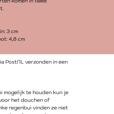
rten komen in twee
t.
in: 3 cm
ot: 4,8 cm
ia PostNL verzonden in een
i mogelijk te houden kun je
 voor het douchen of
nke regenbui vinden ze niet