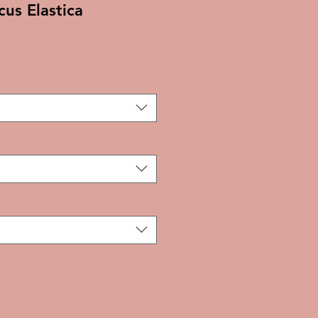
cus Elastica
e