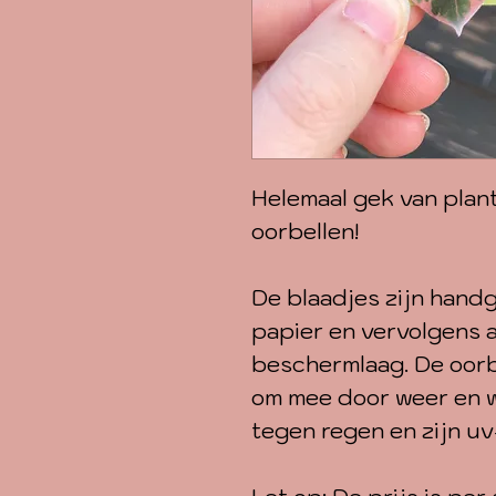
Helemaal gek van plan
oorbellen!
De blaadjes zijn hand
papier en vervolgens 
beschermlaag. De oorbe
om mee door weer en w
tegen regen en zijn u