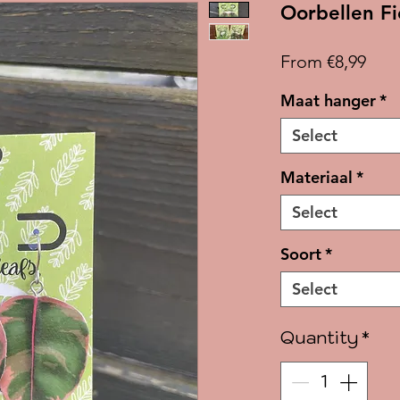
Oorbellen Fi
Pric
From €8,99
Maat hanger
*
Select
Materiaal
*
Select
Soort
*
Select
Quantity
*