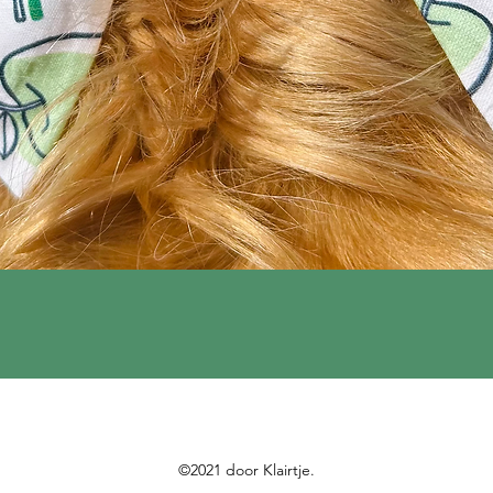
Quick View
©2021 door Klairtje.