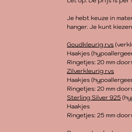
Let op: De prijs is per 
Je hebt keuze in mater
hanger. Je kunt kiezen
Goudkleurig rvs
(verkl
Haakjes (hypoallergee
Ringetjes: 20 mm door
Zilverkleurig rvs
Haakjes (hypoallergee
Ringetjes: 20 mm door
Sterling Silver 925
(hy
Haakjes
Ringetjes: 25 mm door