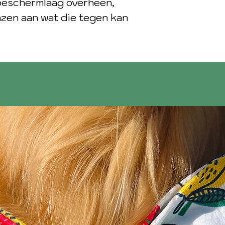
 beschermlaag overheen,
nzen aan wat die tegen kan