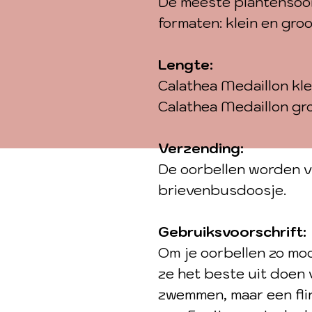
De meeste plantensoo
formaten: klein en groo
Lengte:
Calathea Medaillon kle
Calathea Medaillon gro
Verzending:
De oorbellen worden v
brievenbusdoosje.
Gebruiksvoorschrift:
Om je oorbellen zo moo
ze het beste uit doen
zwemmen, maar een fli