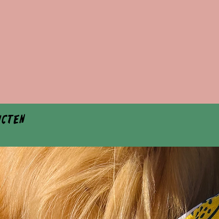
ucten