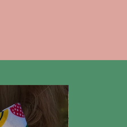
Nieuw!