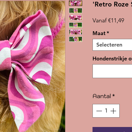
'Retro Roze S
Ve
Vanaf
€11,49
Maat
*
Selecteren
Hondenstrikje o
Aantal
*