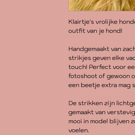
Klairtje's vrolijke ho
outfit van je hond!
Handgemaakt van zacht
strikjes geven elke vac
touch! Perfect voor ee
fotoshoot of gewoon o
een beetje extra mag s
De strikken zijn licht
gemaakt van verstevig
mooi in model blijven 
voelen.