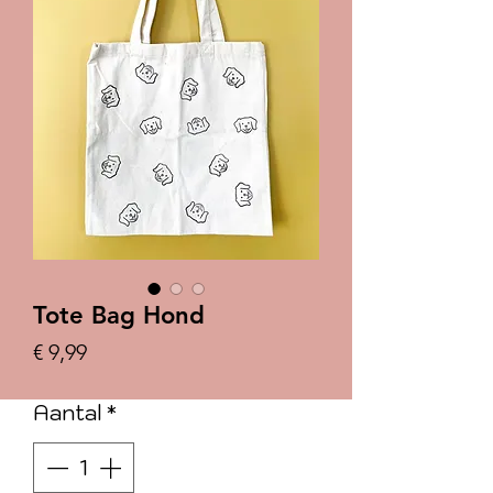
Tote Bag Hond
Prijs
€ 9,99
Aantal
*