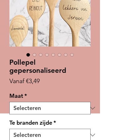
Pollepel
gepersonaliseerd
Verkoopprijs
Vanaf
€3,49
Maat
*
Te branden zijde
*