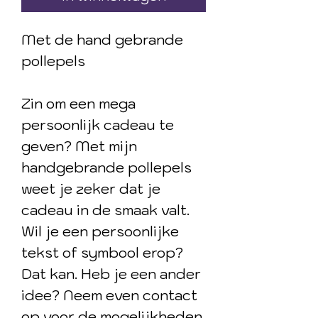
Met de hand gebrande
pollepels
Zin om een mega
persoonlijk cadeau te
geven? Met mijn
handgebrande pollepels
weet je zeker dat je
cadeau in de smaak valt.
Wil je een persoonlijke
tekst of symbool erop?
Dat kan. Heb je een ander
idee? Neem even contact
op voor de mogelijkheden