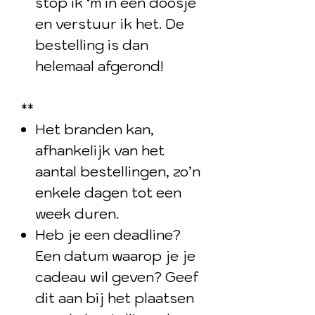
stop ik ‘m in een doosje
en verstuur ik het. De
bestelling is dan
helemaal afgerond!
**
Het branden kan,
afhankelijk van het
aantal bestellingen, zo’n
enkele dagen tot een
week duren.
Heb je een deadline?
Een datum waarop je je
cadeau wil geven? Geef
dit aan bij het plaatsen