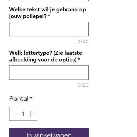
Welke tekst wil je gebrand op
jouw pollepel?
*
0/40
Welk lettertype? (Zie laatste
afbeelding voor de opties)
*
0/20
Aantal
*
In winkelwagen