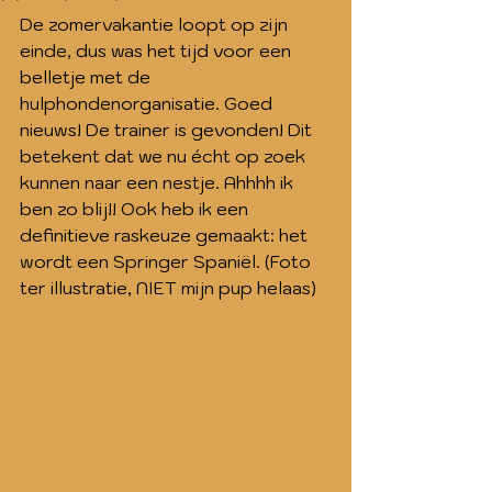
De zomervakantie loopt op zijn 
einde, dus was het tijd voor een 
belletje met de 
hulphondenorganisatie. Goed 
nieuws! De trainer is gevonden! Dit 
betekent dat we nu écht op zoek 
kunnen naar een nestje. Ahhhh ik 
ben zo blij!! Ook heb ik een 
definitieve raskeuze gemaakt: het 
wordt een Springer Spaniël. (Foto 
ter illustratie, NIET mijn pup helaas)